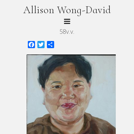
Allison Wong-David
58v.v.
Facebook
Twitter
Share