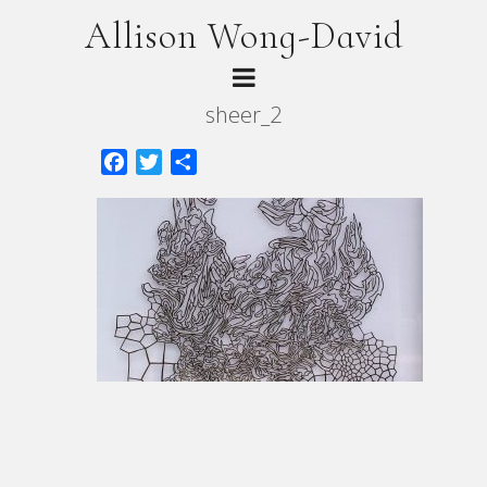
Allison Wong-David
sheer_2
Facebook
Twitter
Share